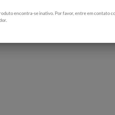
roduto encontra-se inativo. Por favor, entre em contato c
dor.