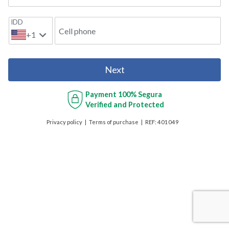
IDD
Cell phone
+1
Next
Payment
100% Segura
Verified and Protected
Privacy policy
Terms of purchase
REF:
401049