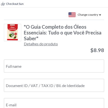
Checkout Sun
Change country
"O Guia Completo dos Óleos
Essenciais: Tudo o que Você Precisa
Saber"
Detalhes do produto
$8.98
Full name
Document ID / VAT / TAX ID / Bil. de Identidade
E-mail