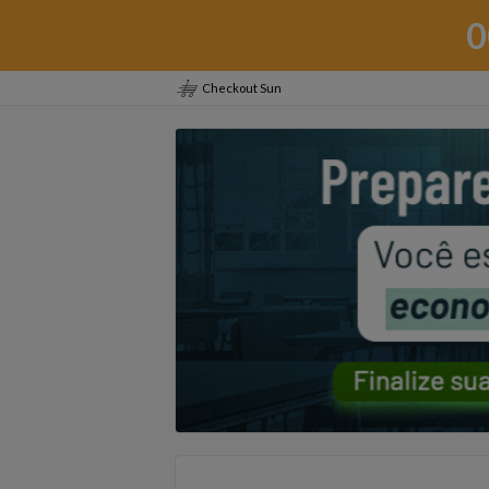
0
Checkout Sun