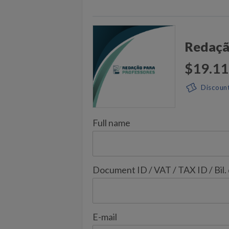
Redaçã
$19.11
Discoun
Full name
Document ID / VAT / TAX ID / Bil.
E-mail