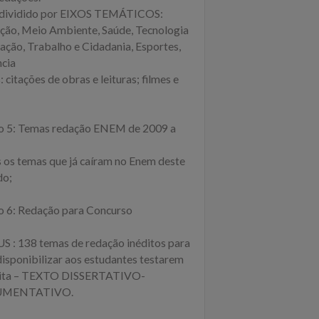
dividido por EIXOS TEMÁTICOS:
ção, Meio Ambiente, Saúde, Tecnologia
vação, Trabalho e Cidadania, Esportes,
ncia
 citações de obras e leituras; filmes e
ro 5: Temas redação ENEM de 2009 a
 os temas que já caíram no Enem deste
do;
ro 6: Redação para Concurso
 : 138 temas de redação inéditos para
disponibilizar aos estudantes testarem
rita – TEXTO DISSERTATIVO-
UMENTATIVO.