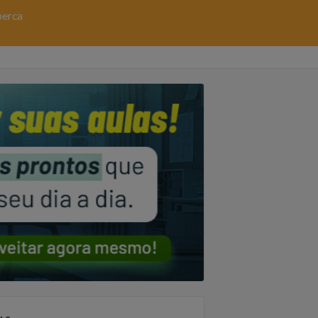
perca