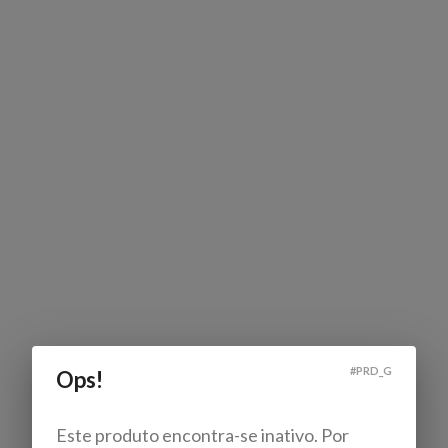
#
PRD_G
Ops!
Este produto encontra-se inativo. Por