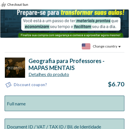
Checkout Sun
Change country
Geografia para Professores -
MAPAS MENTAIS
Detalhes do produto
$6.70
Discount coupon?
Full name
Document ID / VAT / TAX ID / Bil. de Identidade