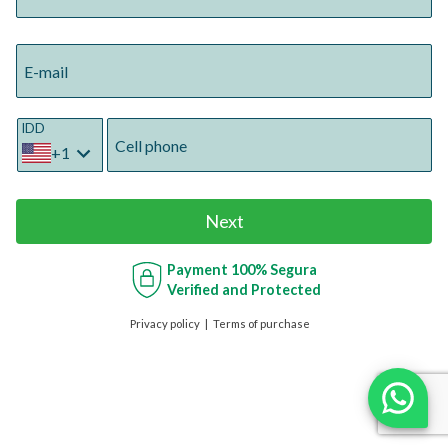
E-mail
IDD
Cell phone
+1
Next
Payment
100% Segura
Verified and Protected
Privacy policy
Terms of purchase