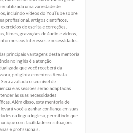
ser utilizada uma variedade de
sos, incluindo vídeos do YouTube sobre
ea profissional, artigos científicos,
, exercícios de escrita e correções,
s, filmes, gravações de áudio e vídeos,
onforme seus interesses e necessidades.
as principais vantagens desta mentoria
ência no inglês é a atenção
idualizada que você receberá da
ssora, poliglota e mentora Renata
 Será avaliado o seu nível de
iência e as sessões serão adaptadas
atender às suas necessidades
ficas. Além disso, esta mentoria de
 levará você a ganhar confiança em suas
dades na língua inglesa, permitindo que
munique com facilidade em situações
anas e profissionais.