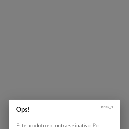
#
PRD_H
Ops!
Este produto encontra-se inativo. Por