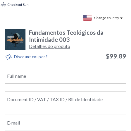
Checkout Sun
Change country
Fundamentos Teológicos da
Intimidade 003
Detalhes do produto
$99.89
Discount coupon?
Full name
Document ID / VAT / TAX ID / Bil. de Identidade
E-mail