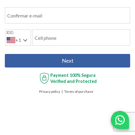
Confirmar e-mail
IDD
Cell phone
+1
Next
Payment
100% Segura
Verified and Protected
Privacy policy
Terms of purchase