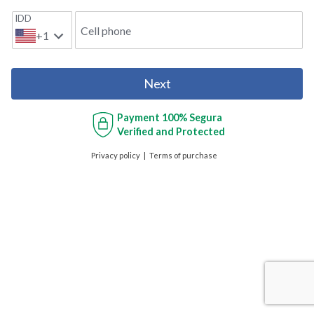
IDD
Cell phone
+1
Next
Payment
100% Segura
Verified and Protected
Privacy policy
Terms of purchase