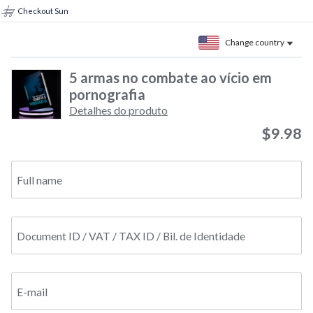
Checkout Sun
Change country
5 armas no combate ao vício em
pornografia
Detalhes do produto
$9.98
Full name
Document ID / VAT / TAX ID / Bil. de Identidade
E-mail