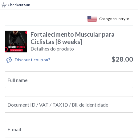
Checkout Sun
Change country
Fortalecimento Muscular para
Ciclistas [8 weeks]
Detalhes do produto
$28.00
Discount coupon?
Full name
Document ID / VAT / TAX ID / Bil. de Identidade
E-mail