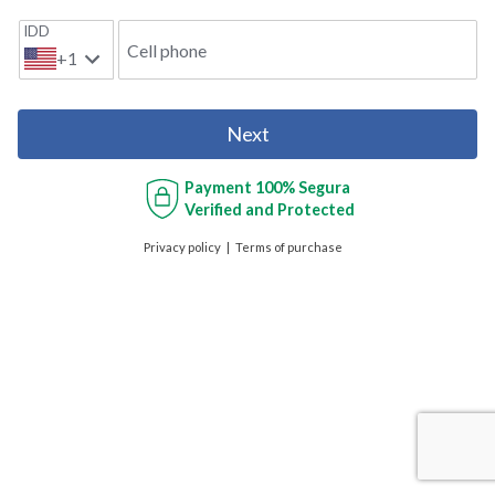
IDD
Cell phone
+1
Next
Payment
100% Segura
Verified and Protected
Privacy policy
Terms of purchase