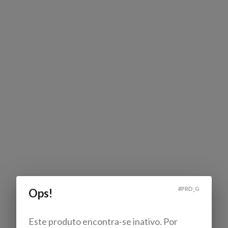
#
PRD_G
Ops!
Este produto encontra-se inativo. Por