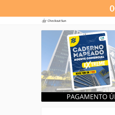
0
Checkout Sun