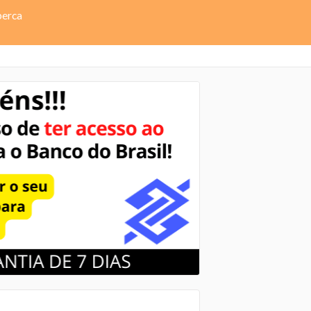
perca