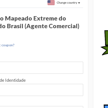
Change country
o Mapeado Extreme do
o Brasil (Agente Comercial)
t coupon?
 de Identidade