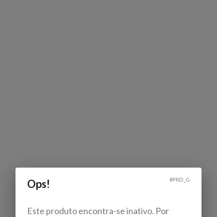
#
PRD_G
Ops!
Este produto encontra-se inativo. Por