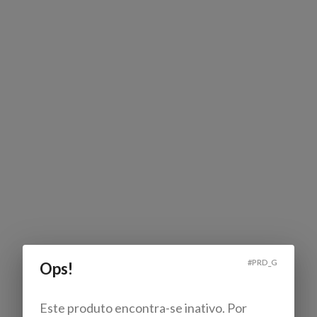
#
PRD_G
Ops!
Este produto encontra-se inativo. Por