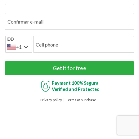
Confirmar e-mail
IDD
Cell phone
+1
Get it for free
Payment
100% Segura
Verified and Protected
Privacy policy
Terms of purchase