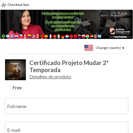
Checkout Sun
Change country
Certificado Projeto Mudar 2ª
Temporada
Detalhes do produto
Free
Full name
E-mail