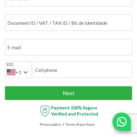
Document ID / VAT / TAX ID / Bil. de Identidade
E-mail
IDD
Cell phone
+1
Next
Payment
100% Segura
Verified and Protected
Privacy policy
Terms of purchase