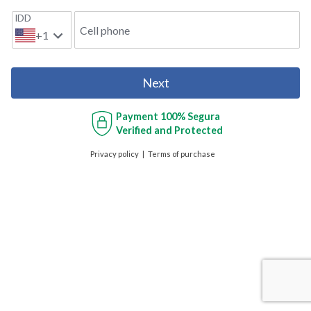
IDD
Cell phone
+1
Next
Payment
100% Segura
Verified and Protected
Privacy policy
Terms of purchase