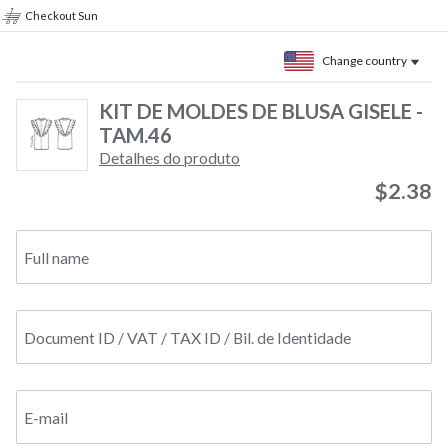
Checkout Sun
Change country
KIT DE MOLDES DE BLUSA GISELE -
TAM.46
Detalhes do produto
$2.38
Full name
Document ID / VAT / TAX ID / Bil. de Identidade
E-mail