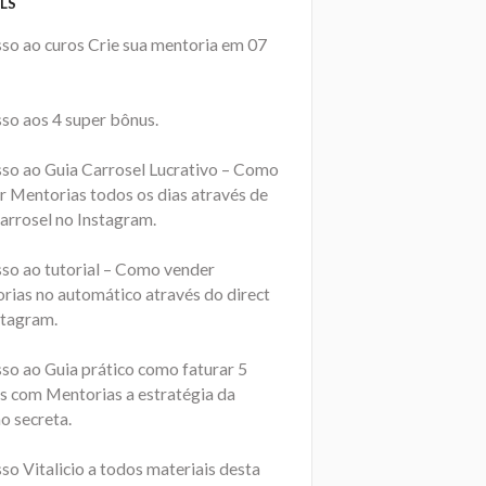
LS
sso ao curos Crie sua mentoria em 07
sso aos 4 super bônus.
sso ao Guia Carrosel Lucrativo – Como
r Mentorias todos os dias através de
carrosel no Instagram.
sso ao tutorial – Como vender
rias no automático através do direct
stagram.
sso ao Guia prático como faturar 5
os com Mentorias a estratégia da
o secreta.
so Vitalicio a todos materiais desta