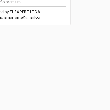
ção premium.
ed by
EUEXPERT LTDA
cachamorroms@gmail.com