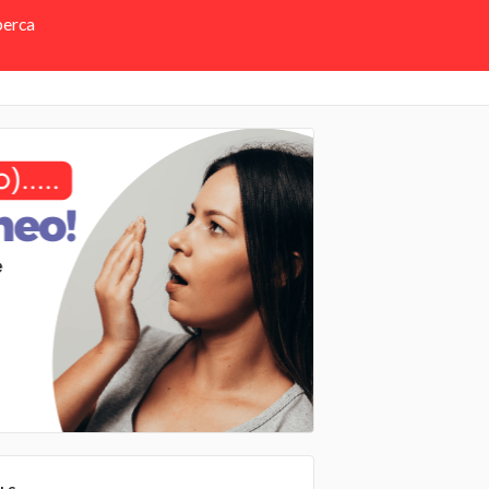
perca