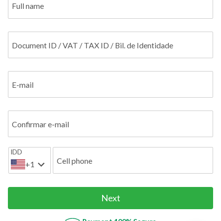
Full name
Document ID / VAT / TAX ID / Bil. de Identidade
E-mail
Confirmar e-mail
IDD
Cell phone
+1
Next