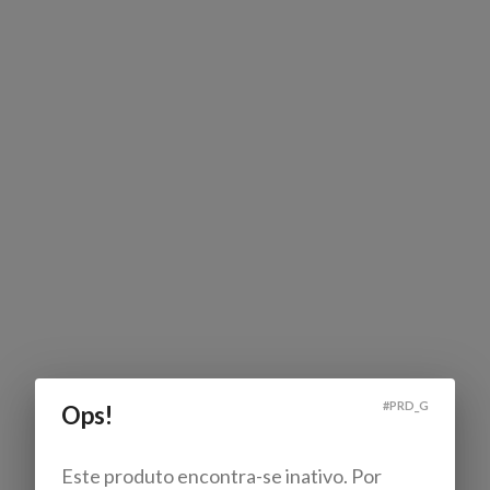
#
PRD_G
Ops!
Este produto encontra-se inativo. Por