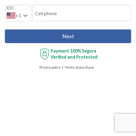
IDD
Cell phone
+1
Next
Payment
100% Segura
Verified and Protected
Privacy policy
Terms of purchase