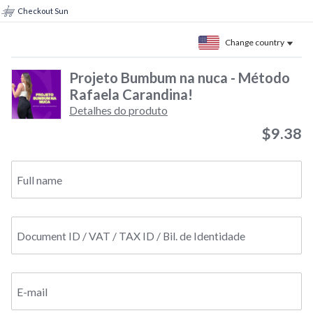
Checkout Sun
Change country
Projeto Bumbum na nuca - Método
Rafaela Carandina!
Detalhes do produto
$9.38
Full name
Document ID / VAT / TAX ID / Bil. de Identidade
E-mail