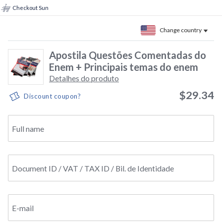
Checkout Sun
Change country
Apostila Questões Comentadas do
Enem + Principais temas do enem
Detalhes do produto
$29.34
Discount coupon?
Full name
Document ID / VAT / TAX ID / Bil. de Identidade
E-mail