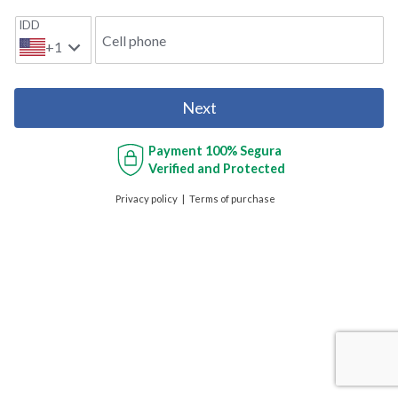
IDD
Cell phone
+1
Next
Payment
100% Segura
Verified and Protected
Privacy policy
Terms of purchase