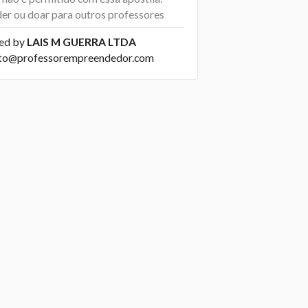
der ou doar para outros professores
ed by
LAIS M GUERRA LTDA
to@professorempreendedor.com