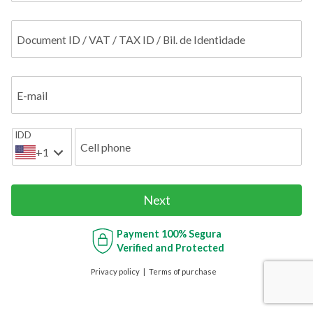
Document ID / VAT / TAX ID / Bil. de Identidade
E-mail
IDD
Cell phone
+1
Next
Payment
100% Segura
Verified and Protected
Privacy policy
Terms of purchase