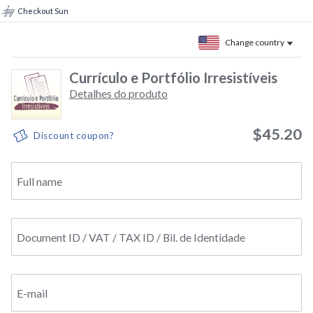
Checkout Sun
Change country
Currículo e Portfólio Irresistíveis
Detalhes do produto
$45.20
Discount coupon?
Full name
Document ID / VAT / TAX ID / Bil. de Identidade
E-mail