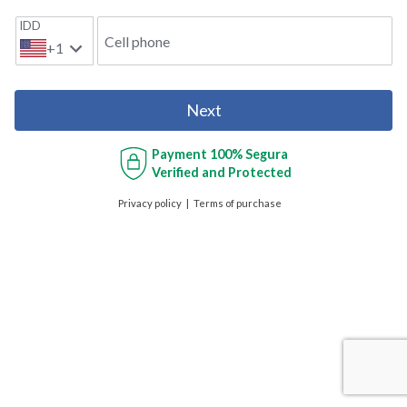
IDD
Cell phone
+1
Next
Payment
100% Segura
Verified and Protected
Privacy policy
Terms of purchase