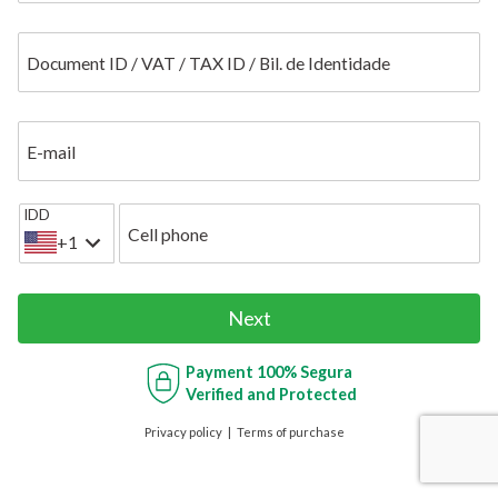
Document ID / VAT / TAX ID / Bil. de Identidade
E-mail
IDD
Cell phone
+1
Next
Payment
100% Segura
Verified and Protected
Privacy policy
Terms of purchase