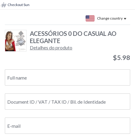
Checkout Sun
Change country
ACESSÓRIOS 0 DO CASUAL AO
ELEGANTE
Detalhes do produto
$5.98
Full name
Document ID / VAT / TAX ID / Bil. de Identidade
E-mail