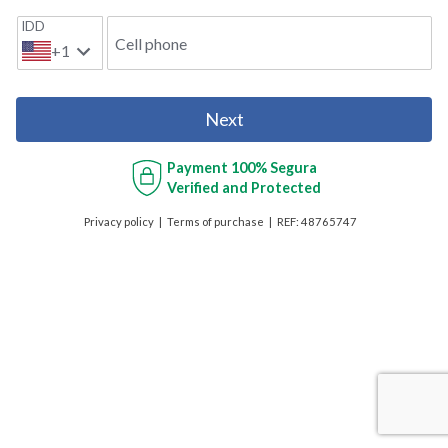
IDD
Cell phone
+1
Next
Payment
100% Segura
Verified and Protected
Privacy policy
Terms of purchase
REF:
48765747