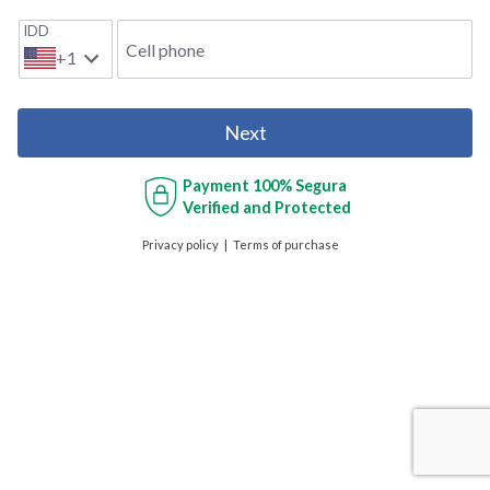
IDD
Cell phone
+1
Next
Payment
100% Segura
Verified and Protected
Privacy policy
Terms of purchase