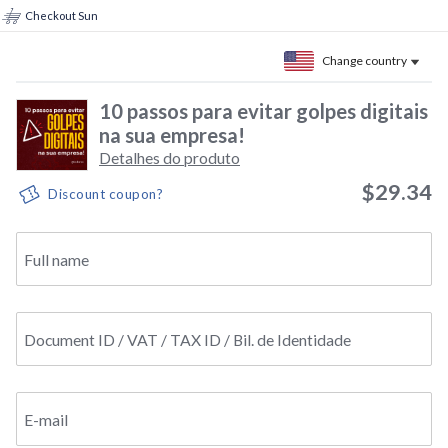
Checkout Sun
Change country
10 passos para evitar golpes digitais
na sua empresa!
Detalhes do produto
$29.34
Discount coupon?
Full name
Document ID / VAT / TAX ID / Bil. de Identidade
E-mail