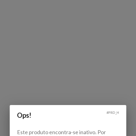
#
PRD_H
Ops!
Este produto encontra-se inativo. Por