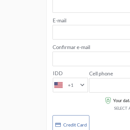
E-mail
Confirmar e-mail
IDD
Cell phone
+1
Your data
SELECT
Credit Card