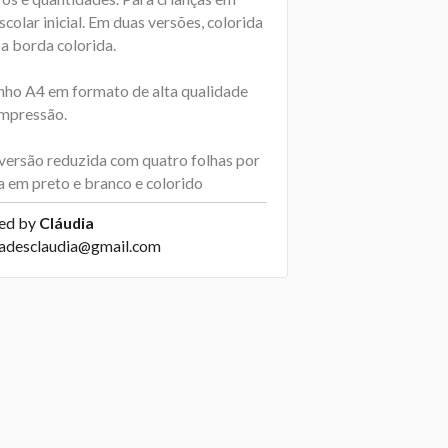
scolar inicial. Em duas versões, colorida
a borda colorida.
ho A4 em formato de alta qualidade
impressão.
i versão reduzida com quatro folhas por
a em preto e branco e colorido
ed by
Cláudia
dadesclaudia@gmail.com