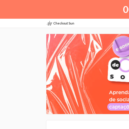
0
Checkout Sun