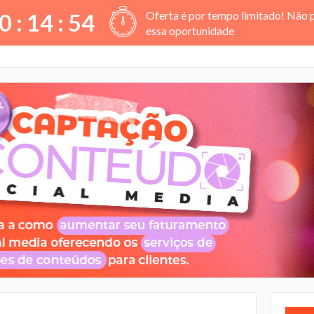
Oferta é por tempo limitado! Não 
0 :
14
:
53
essa oportunidade