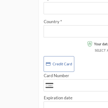
Country
*
Your data
SELECT
Credit Card
Card Number
Expiration date