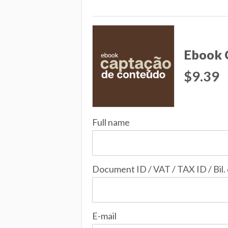
Ebook 
$9.39
Full name
Document ID / VAT / TAX ID / Bil.
E-mail