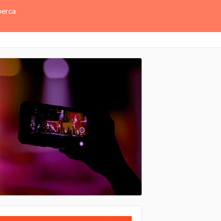
perca