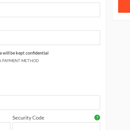
 will be kept confidential
 A PAYMENT METHOD
Security Code
?