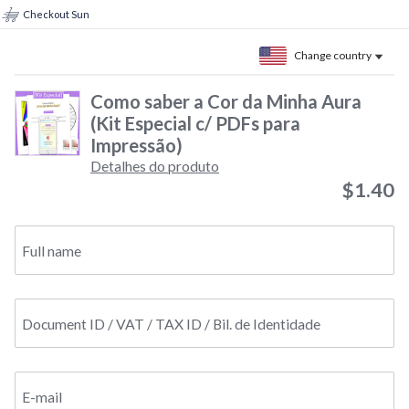
Checkout Sun
Change country
Como saber a Cor da Minha Aura
(Kit Especial c/ PDFs para
Impressão)
Detalhes do produto
$1.40
Full name
Document ID / VAT / TAX ID / Bil. de Identidade
E-mail