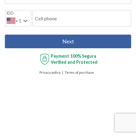
IDD
Cell phone
+1
Next
Payment
100% Segura
Verified and Protected
Privacy policy
Terms of purchase