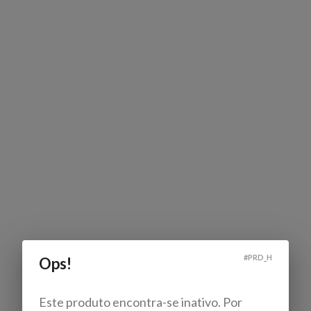
#
PRD_H
Ops!
Este produto encontra-se inativo. Por