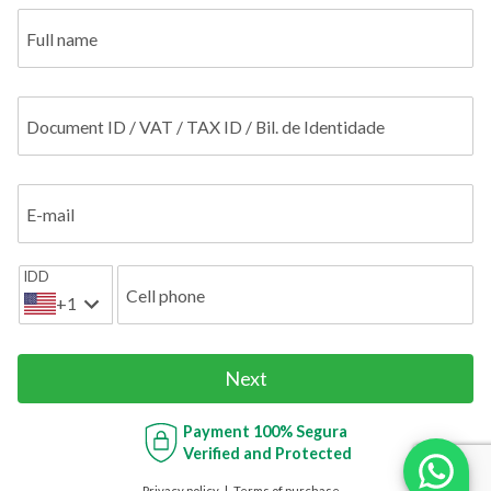
Full name
Document ID / VAT / TAX ID / Bil. de Identidade
E-mail
IDD
Cell phone
+1
Next
Payment
100% Segura
Verified and Protected
Privacy policy
Terms of purchase