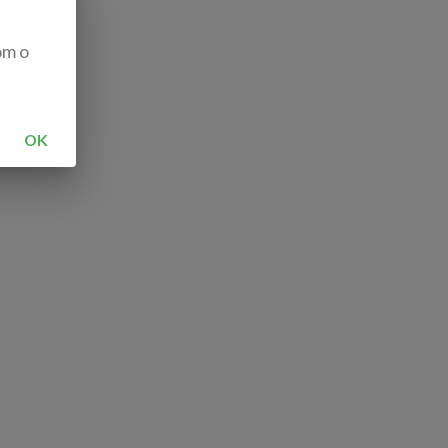
om o
OK