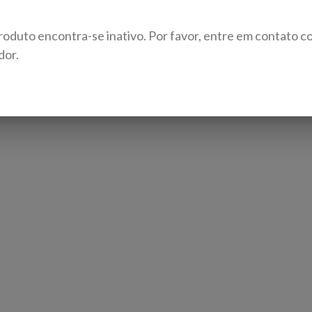
roduto encontra-se inativo. Por favor, entre em contato c
dor.