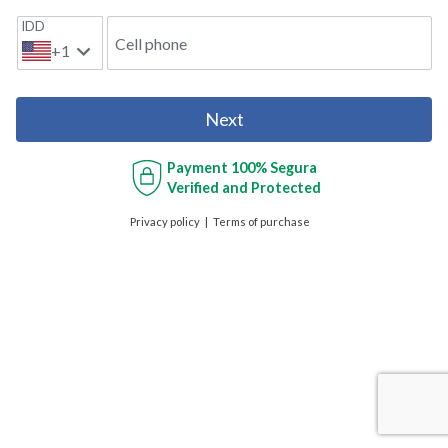
IDD
Cell phone
+1
Next
Payment
100% Segura
Verified and Protected
Privacy policy
Terms of purchase