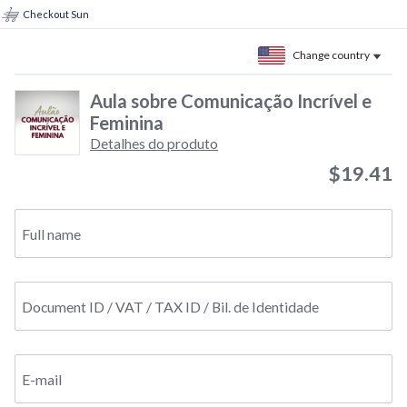
Checkout Sun
Change country
Aula sobre Comunicação Incrível e
Feminina
Detalhes do produto
$19.41
Full name
Document ID / VAT / TAX ID / Bil. de Identidade
E-mail