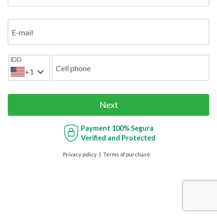
E-mail
IDD
Cell phone
+1
Next
Payment
100% Segura
Verified and Protected
Privacy policy
Terms of purchase