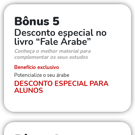
Bônus 5
Desconto especial no
livro “Fale Árabe”
Conheça o melhor material para
complementar os seus estudos
Benefício exclusivo
Potencialize o seu árabe
DESCONTO ESPECIAL PARA
ALUNOS