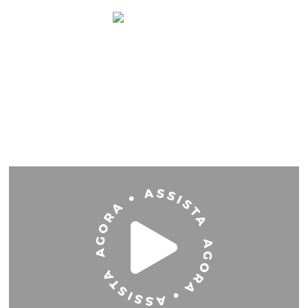
Membros
Conheça o Melhor Método para
Aprender a Falar Árabe
Passo a passo para FALAR ÁRABE começando do zero