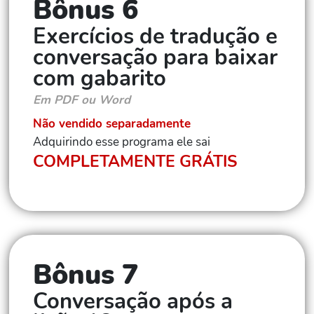
Bônus 6
Exercícios de tradução e
conversação para baixar
com gabarito
Em PDF ou Word
Não vendido separadamente
Adquirindo esse programa ele sai
COMPLETAMENTE GRÁTIS
Bônus 7
Conversação após a