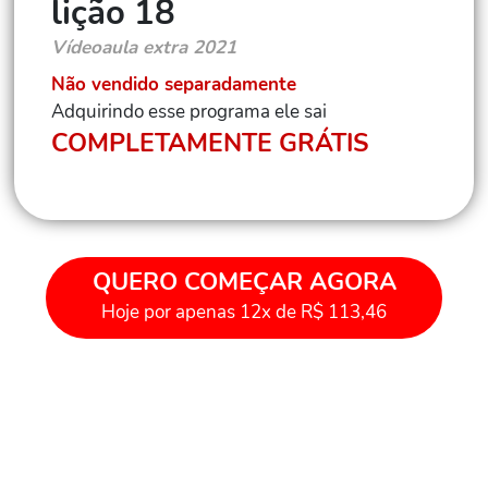
lição 18
Vídeoaula extra 2021
Não vendido separadamente
Adquirindo esse programa ele sai
COMPLETAMENTE GRÁTIS
QUERO COMEÇAR AGORA
Hoje por apenas 12x de R$ 113,46
Com o que você pode contar