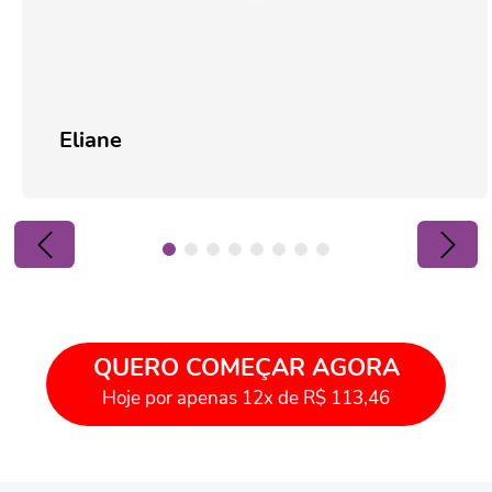
Eliane
QUERO COMEÇAR AGORA
Hoje por apenas 12x de R$ 113,46