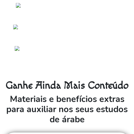
OS NÚMEROS DE 100 EM DIANTE
13
O FUTURO DO VERBO SER/ESTAR,
14
PRESENTE E PASSADO
DATAS FESTIVAS, SOZINHO/A E
15
EXERCÍCIOS
Ganhe Ainda Mais Conteúdo
Materiais e benefícios extras
para auxiliar nos seus estudos
de árabe