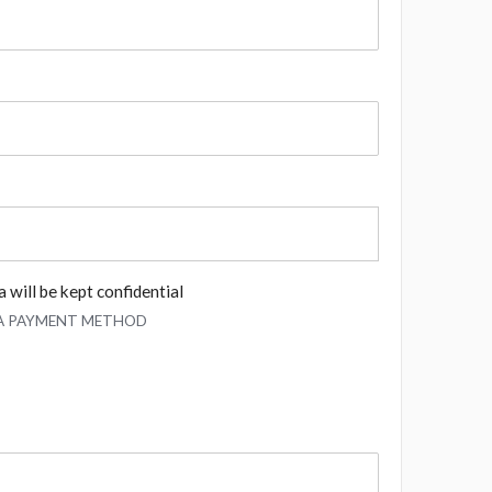
 will be kept confidential
 A PAYMENT METHOD