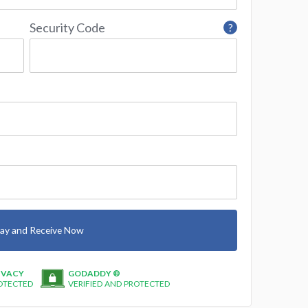
Security Code
?
ay and Receive Now
IVACY
GODADDY ®
OTECTED
VERIFIED AND PROTECTED