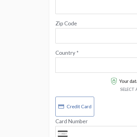
Zip Code
Country
*
Your data
SELECT
Credit Card
Card Number