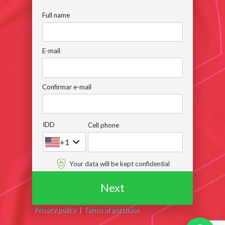
Full name
E-mail
Confirmar e-mail
IDD
Cell phone
+1
Your data will be kept confidential
Next
Privacy policy
Terms of purchase