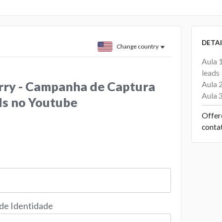
DETAI
Change country
Aula 
leads
rry - Campanha de Captura
Aula 
Aula 
ds no Youtube
Offer
conta
 de Identidade