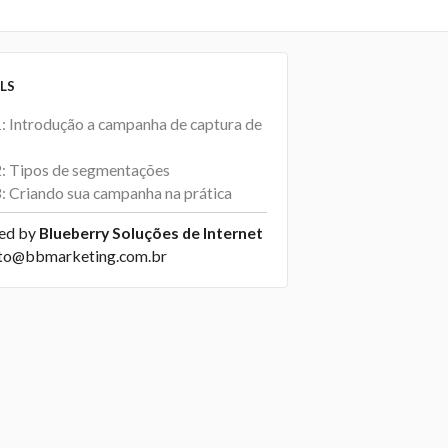
LS
1: Introdução a campanha de captura de
2: Tipos de segmentações
3: Criando sua campanha na prática
ed by
Blueberry Soluções de Internet
to@bbmarketing.com.br