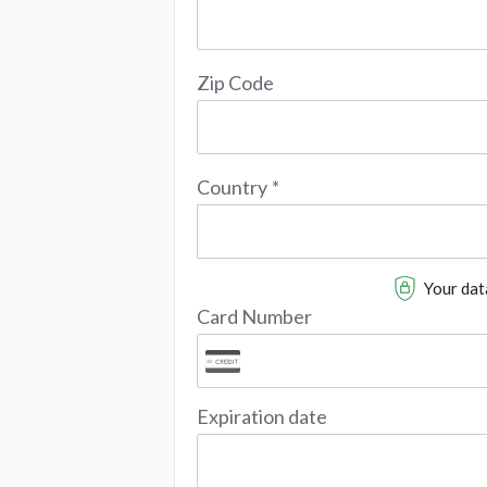
Zip Code
Country
*
Your data
Card Number
Expiration date