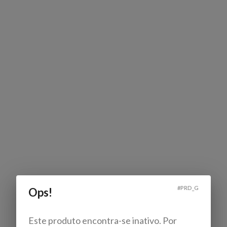
#
PRD_G
Ops!
Este produto encontra-se inativo. Por