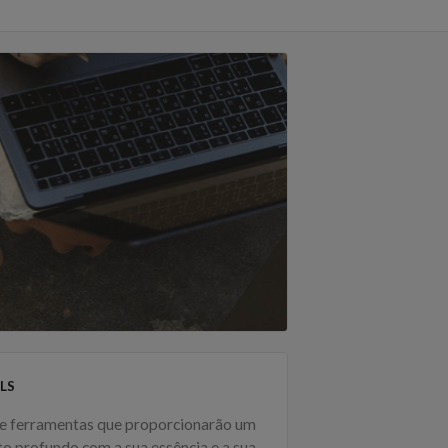
LS
e ferramentas que proporcionarão um
to profundo com a sua essência e a sua