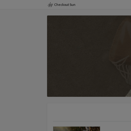
Checkout Sun