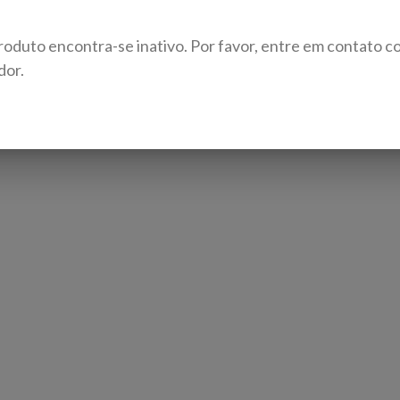
roduto encontra-se inativo. Por favor, entre em contato c
dor.