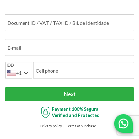
Document ID / VAT / TAX ID / Bil. de Identidade
E-mail
IDD
Cell phone
+1
Next
Payment
100% Segura
Verified and Protected
Privacy policy
Terms of purchase