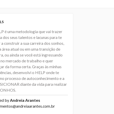
LS
P é uma metodologia que vai trazer
a dos seus talentos e lacunas para te
 a construir a sua carreira dos sonhos,
a área atual ou em uma transição de
ra, ou ainda se você está ingressando
 no mercado de trabalho e quer
ar da forma certa. Graças às minhas
iências, desenvolvi o HELP onde te
 no processo de autoconhecimento e a
SICIONAR diante da vida para realizar
 SONHOS.
ed by
Andreia Arantes
amentos@andreiaarantes.com.br