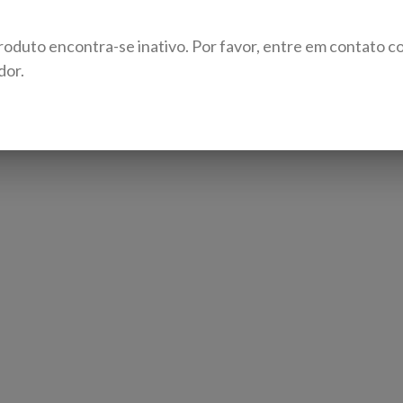
roduto encontra-se inativo. Por favor, entre em contato c
dor.