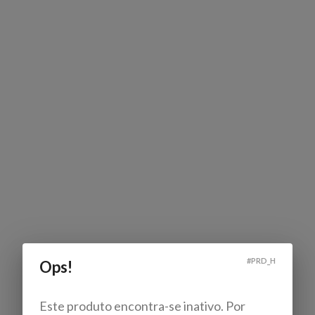
#
PRD_H
Ops!
Este produto encontra-se inativo. Por