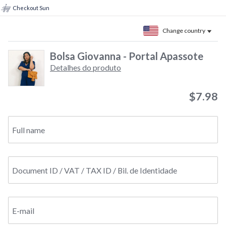
Checkout Sun
Change country
Bolsa Giovanna - Portal Apassote
Detalhes do produto
$7.98
Full name
Document ID / VAT / TAX ID / Bil. de Identidade
E-mail