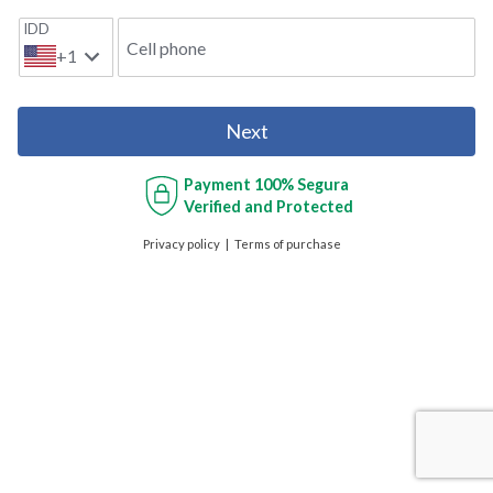
IDD
Cell phone
+1
Next
Payment
100% Segura
Verified and Protected
Privacy policy
Terms of purchase